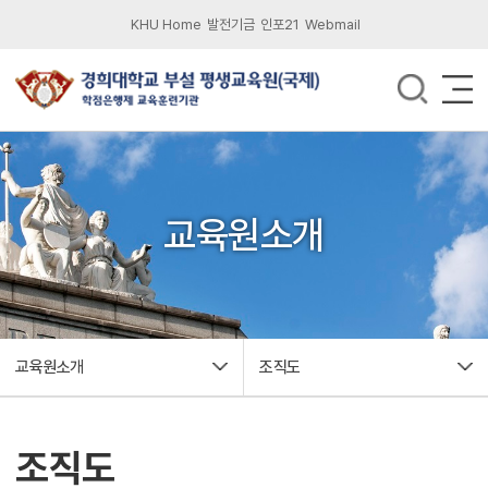
KHU Home
발전기금
인포21
Webmail
교육원소개
교육원소개
조직도
조직도