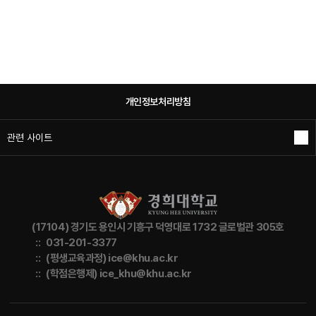
개인정보처리방침
관련 사이트
(17104) 경기도 용인시 기흥구 덕영대로 1732 글로벌관 305호
:: 031-201-3377
:: (평생교육과정) ice@khu.ac.kr
:: (학점은행제) ice_khu@khu.ac.kr